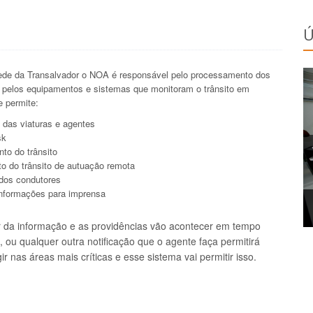
Ú
sede da Transalvador o NOA é responsável pelo processamento dos
 pelos equipamentos e sistemas que monitoram o trânsito em
e permite:
 das viaturas e agentes
sk
to do trânsito
 do trânsito de autuação remota
dos condutores
informações para imprensa
 da informação e as providências vão acontecer em tempo
 ou qualquer outra notificação que o agente faça permitirá
r nas áreas mais críticas e esse sistema vai permitir isso.