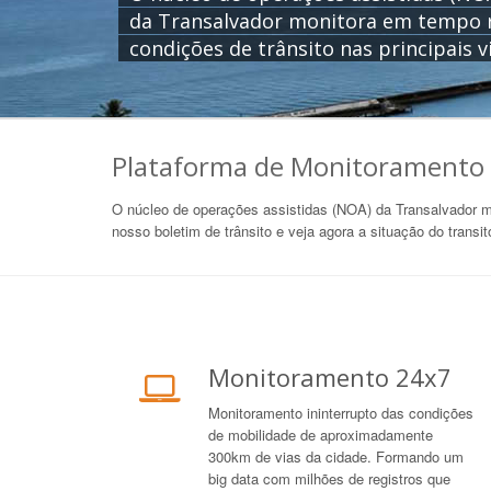
da Transalvador monitora em tempo r
condições de trânsito nas principais v
Plataforma de Monitoramento 
O núcleo de operações assistidas (NOA) da Transalvador mo
nosso boletim de trânsito e veja agora a situação do transi
Monitoramento 24x7
Monitoramento ininterrupto das condições
de mobilidade de aproximadamente
300km de vias da cidade. Formando um
big data com milhões de registros que