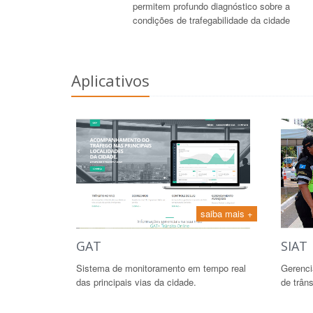
permitem profundo diagnóstico sobre a
condições de trafegabilidade da cidade
Aplicativos
saiba mais +
GAT
SIAT
Sistema de monitoramento em tempo real
Gerenci
das principais vias da cidade.
de trân