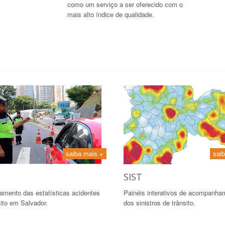
como um serviço a ser oferecido com o
mais alto índice de qualidade.
saiba mais +
sai
SIST
amento das estatísticas acidentes
Painéis interativos de acompanha
sito em Salvador.
dos sinistros de trânsito.