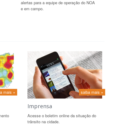
alertas para a equipe de operação do NOA
e em campo.
ba mais +
saiba mais +
Imprensa
mento
Acesse o boletim online da situação do
trânsito na cidade.