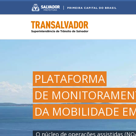
PLATAFORMA
DE MONITORAMEN
DA MOBILIDADE E
O núcleo de operações assistidas (NO