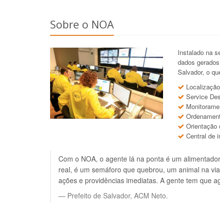
Sobre o NOA
Instalado na 
dados gerados
Salvador, o qu
Localização
Service De
Monitoramen
Ordenamento
Orientação 
Central de 
Com o NOA, o agente lá na ponta é um alimentador
real, é um semáforo que quebrou, um animal na via,
ações e providências imediatas. A gente tem que agi
Prefeito de Salvador, ACM Neto.