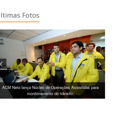
ltimas Fotos
ACM Neto lança Núcleo de Operações Assistidas para
monitoramento do trânsito.