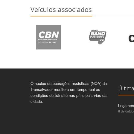
Veículos associados
O núcleo de operações assistidas (NOA) da
Última
Transalvador monitora em tempo real as
condições de trânsito nas principais vias da
cidade.
Lnçamen
8 de outub